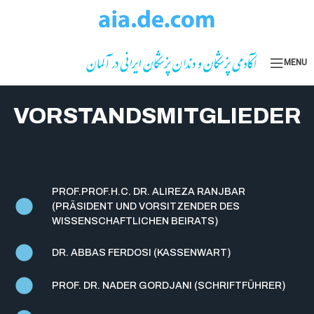
Skip to navigation
Skip to main content
MENU
VORSTANDSMITGLIEDER
PROF.PROF.H.C. DR. ALIREZA RANJBAR
(PRÄSIDENT UND VORSITZENDER DES
WISSENSCHAFTLICHEN BEIRATS)
DR. ABBAS FERDOSI (KASSENWART)
PROF. DR. NADER GORDJANI (SCHRIFTFÜHRER)