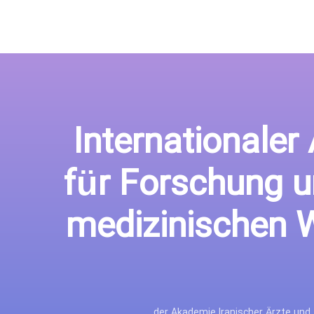
Internationaler
für Forschung u
medizinischen 
der Akademie Iranischer Ärzte und