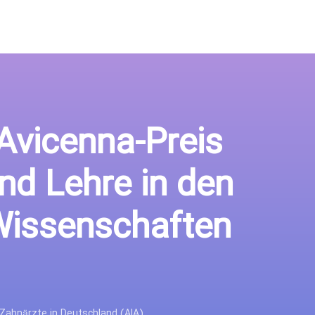
 Avicenna-Preis
nd Lehre in den
Wissenschaften
 Zahnärzte in Deutschland (AIA)