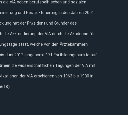
h die VIA neben berufspolitischen und sozialen
nisierung und Restrukturierung in den Jahren 2001
icklung hat der Präsident und Gründer des
h die Akkreditierung der VIA durch die Akademie für
ildungstage statt, welche von den Ärztekammern
bis Juni 2012 insgesamt 171 Fortbildungspunkte auf
hein die wissenschaftlichen Tagungen der VIA mit
ikationen der VIA erschienen von 1963 bis 1980 in
6618).