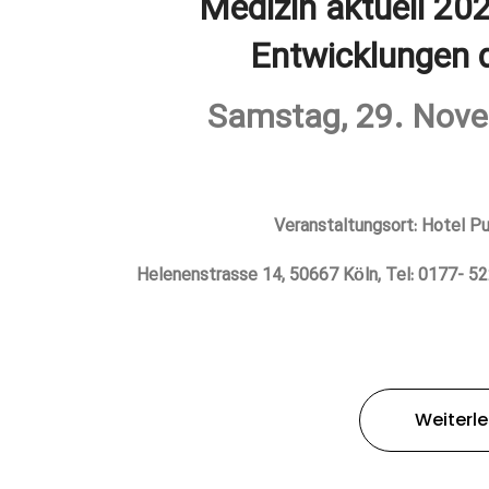
Medizin aktuell 20
Entwicklungen 
Samstag, 29. Nov
Veranstaltungsort: Hotel P
Helenenstrasse 14, 50667 Köln, Tel: 0177- 
Weiterl