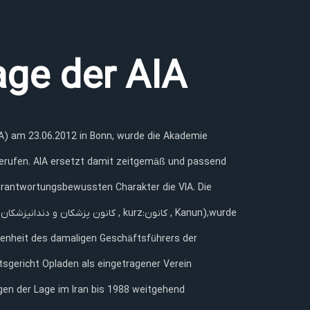
ge der AIA
IA) am 23.06.2012 in Bonn, wurde die Akademie
erantwortungsbewussten Charakter die VIA. Die
enheit des damaligen Geschäftsführers der
gericht Opladen als eingetragener Verein
egen der Lage im Iran bis 1988 weitgehend