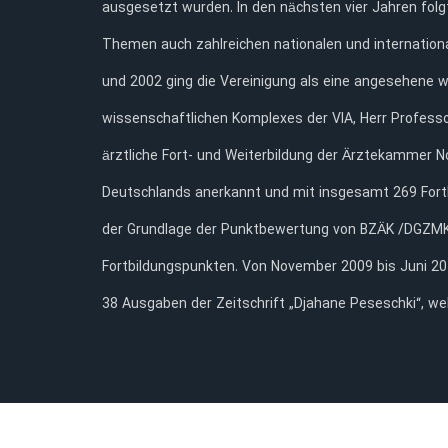
ausgesetzt wurden. In den nächsten vier Jahren folg
Themen auch zahlreichen nationalen und internation
und 2002 ging die Vereinigung als eine angesehene w
wissenschaftlichen Komplexes der VIA, Herr Professor
ärztliche Fort- und Weiterbildung der Ärztekammer N
Deutschlands anerkannt und mit insgesamt 269 Fortb
der Grundlage der Punktbewertung von BZÄK /DGZMK 
Fortbildungspunkten. Von November 2009 bis Juni 20
38 Ausgaben der Zeitschrift „Djahane Peseschki“, we