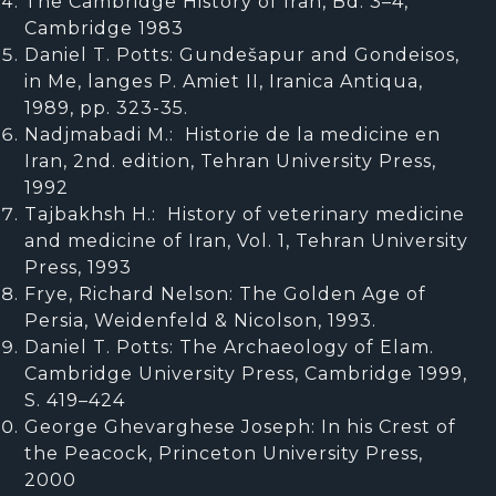
The Cambridge History of Iran, Bd. 3–4,
Cambridge 1983
Daniel T. Potts: Gundešapur and Gondeisos,
in Me‚ langes P. Amiet II, Iranica Antiqua,
1989, pp. 323-35.
Nadjmabadi M.: Historie de la medicine en
Iran, 2nd. edition, Tehran University Press,
1992
Tajbakhsh H.: History of veterinary medicine
and medicine of Iran, Vol. 1, Tehran University
Press, 1993
Frye, Richard Nelson: The Golden Age of
Persia, Weidenfeld & Nicolson, 1993.
Daniel T. Potts: The Archaeology of Elam.
Cambridge University Press, Cambridge 1999,
S. 419–424
George Ghevarghese Joseph: In his Crest of
the Peacock, Princeton University Press,
2000