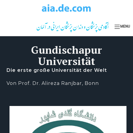
Skip to navigation
Skip to main content
MENU
Gundischapur
Universität
Die erste große Universität der Welt
Von Prof. Dr. Alireza Ranjbar, Bonn