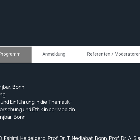
Programm
Anmeldung
Referenten / Moderatore
njbar, Bonn
ung
d Einführung in die Thematik-
hung und Ethik in der Medizin
jbar, Bonn
D. Fahimi, Heidelberg, Prof. Dr. T. Nedjabat, Bonn, Prof. Dr. A. 