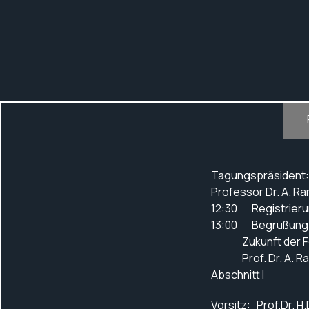
Tagungspräsident:
Professor Dr. A. Ra
12:30 Registrier
13:00 Begrüßung un
Zukunft der Forsc
Prof. Dr. A. Ran
Abschnitt I
Vorsitz: Prof.Dr. H.