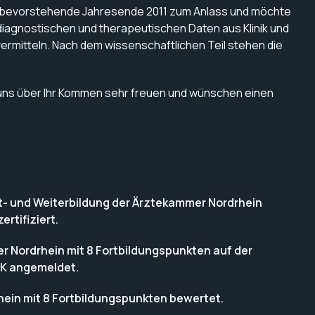
as bevorstehende Jahresende 2011 zum Anlass und möchte
 diagnostischen und therapeutischen Daten aus Klinik und
ermitteln. Nach dem wissenschaftlichen Teil stehen die
n uns über Ihr Kommen sehr freuen und wünschen einen
ort- und Weiterbildung der Ärztekammer Nordrhein
rtifiziert
.
r Nordrhein mit 8 Fortbildungspunkten auf der
K angemeldet.
ein mit 8 Fortbildungspunkten bewertet.