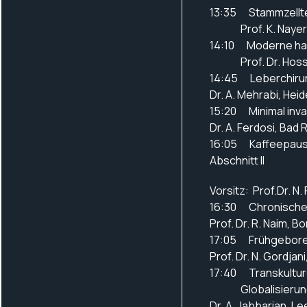
13:35 Stammzelltec
Prof. K. Nayern
14:10 Moderne han
Prof. Dr. Hosse
14:45 Leberchirurgi
Dr. A. Mehrabi, 
15:20 Minimal inva
Dr. A. Ferdosi, Bad
16:05 Kaffeepau
Abschnitt II
Vorsitz: Prof.Dr. N.
16:30 Chronische 
Prof. Dr. R. Naim, B
17:05 Frühgeborene
Prof. Dr. N. Gordjan
17:40 Transkulture
Globalisierun
Dr. A. Jabbarian, Le