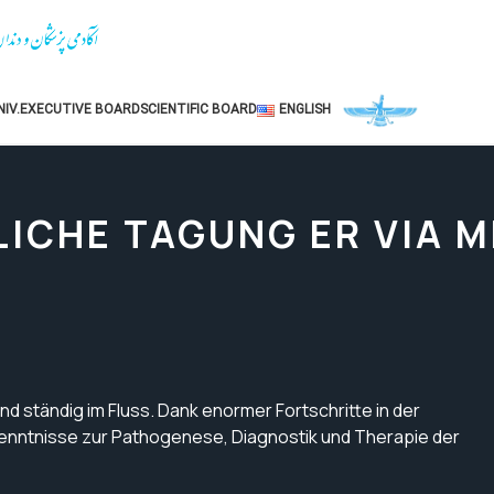
IV.
EXECUTIVE BOARD
SCIENTIFIC BOARD
ENGLISH
ICHE TAGUNG ER VIA M
d ständig im Fluss. Dank enormer Fortschritte in der
kenntnisse zur Pathogenese, Diagnostik und Therapie der