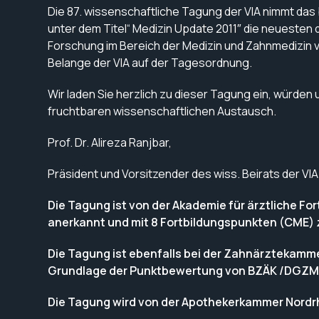
Die 87. wissenschaftliche Tagung der VIA nimmt d
unter dem Titel“ Medizin Update 2011″ die neuesten
Forschung im Bereich der Medizin und Zahnmedizin v
Belange der VIA auf der Tagesordnung.
Wir laden Sie herzlich zu dieser Tagung ein, würde
fruchtbaren wissenschaftlichen Austausch.
Prof. Dr. Alireza Ranjbar,
Präsident und Vorsitzender des wiss. Beirats der VIA
Die Tagung ist von der Akademie für ärztliche F
anerkannt und mit
8
Fortbildungspunkten (CME) ze
Die Tagung ist ebenfalls bei der Zahnärztekamme
Grundlage der Punktbewertung von BZÄK /DGZM
Die Tagung wird von der Apothekerkammer Nordrh