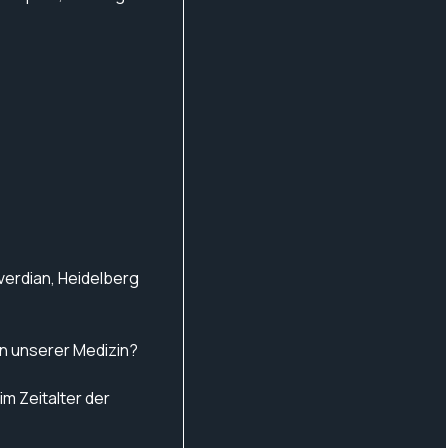
riverdian, Heidelberg
n unserer Medizin?
m Zeitalter der