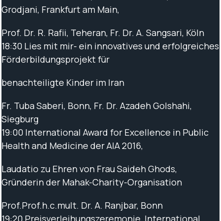
Grodjani, Frankfurt am Main,
Prof. Dr. R. Rafii, Teheran, Fr. Dr. A. Sangsari, Köln
18:30 Lies mit mir- ein innovatives und erfolgreiches
Förderbildungsprojekt für
benachteiligte Kinder im Iran
Fr. Tuba Saberi, Bonn, Fr. Dr. Azadeh Golshahi,
Siegburg
19:00 International Award for Excellence in Public
Health and Medicine der AIA 2016,
Laudatio zu Ehren von Frau Saideh Ghods,
Gründerin der Mahak-Charity-Organisation
Prof.Prof.h.c.mult. Dr. A. Ranjbar, Bonn
19:20 Preisverleihungszeremonie, International