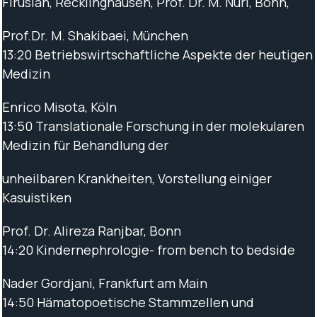
Firusian, Recklinghausen, Prof. Dr. M. Nuri, Bonn,
Prof.Dr. M. Shakibaei, München
13:20 Betriebswirtschaftliche Aspekte der heutigen
Medizin
Enrico Misota, Köln
13:50 Translationale Forschung in der molekularen
Medizin für Behandlung der
unheilbaren Krankheiten, Vorstellung einiger
Kasuistiken
Prof. Dr. Alireza Ranjbar, Bonn
14:20 Kindernephrologie- from bench to bedside
Nader Gordjani, Frankfurt am Main
14:50 Hämatopoetische Stammzellen und