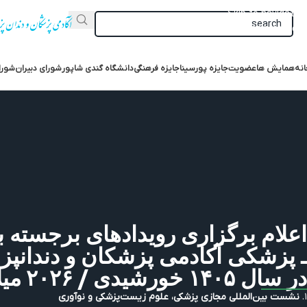
Skip to navigation
Skip to main content
انه
همایش ها
عضویت
جایزه پورسینا
جایزه فرهنگی‌
دانشگاه گندی شاپور
شورای دبیران
شورا
اعلام برگزاری رویدادهای برجسته ب
ـ پزشکی آکادمی پزشکان و دندانپز
آلمان (AIA) در سال ۱۴۰۵ خورشیدی / ۲۰۲۶
میل
۱.
نشست بین‌المللی مجازی پزشکی، علوم زیست‌پزشکی و نوآوری