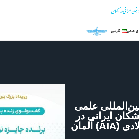
ی علمی‌
فارسی
ین‌المللی علمی
شکان ایرانی در
ادی