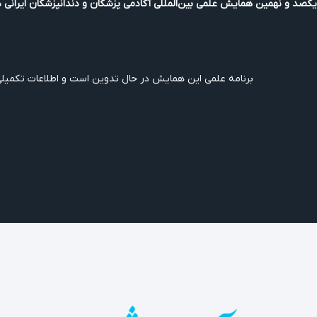
یکصد و نهمین همایش علمی بین‌المللی آکادمی پزشکان و دندانپزشکان ایرانی در آل
برنامه علمی این همایش در حال تدوین است و اطلاعات تکمیلی و