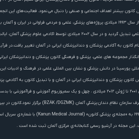
ساختار و تشکیلات خود مدرنیزه شد و به یک انجمن ویژه یِ علمی تبدیل گردید و در سال ۲
 کانون به آکادمی پزشکان و دندانپزشکان ایرانی در آلمان تغییر یافت.در فرآیند
گذار مجموعه های علمی، پزشکی و فرهنگی کانون پزشکان و دندانپزشکان ایرانی 
مللی پورسینا در دانش پزشکی و نشان بین المللی علمی در فرهنگ و ادبیات این
 این مجله در آرشیو رسمی کتابخانه یِ مرکزی آلمان ثبت شده است .