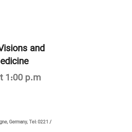
Visions and
edicine
t 1:00 p.m
ne, Germany, Tel: 0221 /