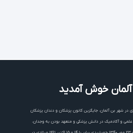
ر آلمان خوش آمديد
ندان پزشکان ایرانی‌ در آلمان بنا بر تصمیم مجمع عمومی در تاریخ سوم تیرماه ۱۳۹۱ خورشیدی برابر با ۲۳ ژوئن ۲۰۱۲ میلادی در شهر بن آلمان، جایگزین کانون پزشکان و دندان پزشکان
علمی‌ و آکادمیک در دانش پزشکی‌ و متعهد بودن به وجدان،
شرافت، اخلاق و مسئولیت پزشکی‌ در برابر بیمار و جامعه استوار است، اتخاذ گردید . کانون پزشکان و دندان پزشکان ایرانی مقیم آلمان در ۲۲ و ۲۳ مهر ۱۳۴۰ خورشیدی برابر با ۱۴ و ۱۵ اکتبر ۱۹۶۱ میلادی در