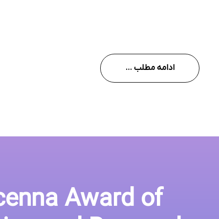
ادامه مطلب …
icenna Award of