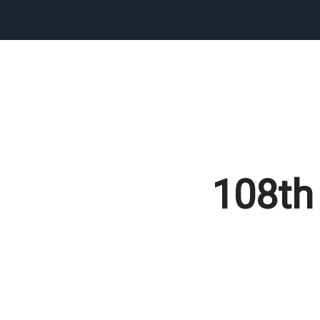
108th 