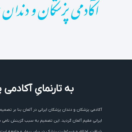
به تارنمایِ آکادمی
ایرانی‌ مقیم آلمان گردید. این تصمیم به سبب گزینش نامی‌ 