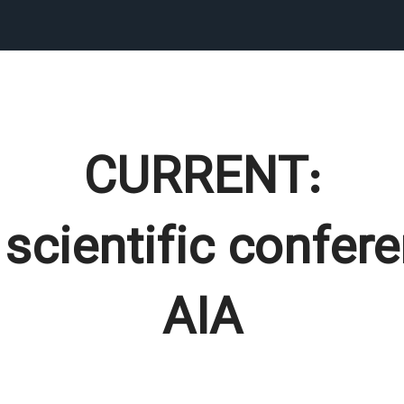
:CURRENT
scientific confer
AIA