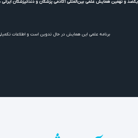
یکصد و نهمین همایش علمی بین‌المللی آکادمی پزشکان و دندانپزشکان ایرانی در آل
برنامه علمی این همایش در حال تدوین است و اطلاعات تکمیلی و