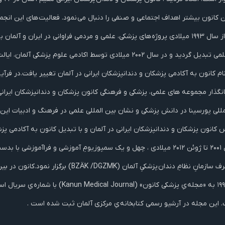
ساختار و تشکیلات خود مدرنیزه شد و به یک انجمن ویژه یِ علمی تبدیل گردید و در سال ۲
 کانون به آکادمی پزشکان و دندانپزشکان ایرانی در آلمان تغییر یافت.در فرآیند
گذار مجموعه های علمی، پزشکی و فرهنگی کانون پزشکان و دندانپزشکان ایرانی 
مللی پورسینا در دانش پزشکی و نشان بین المللی علمی در فرهنگ و ادبیات این
 این مجله در آرشیو رسمی کتابخانه یِ مرکزی آلمان ثبت شده است .