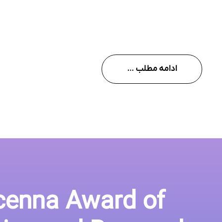
ادامه مطلب …
icenna Award of