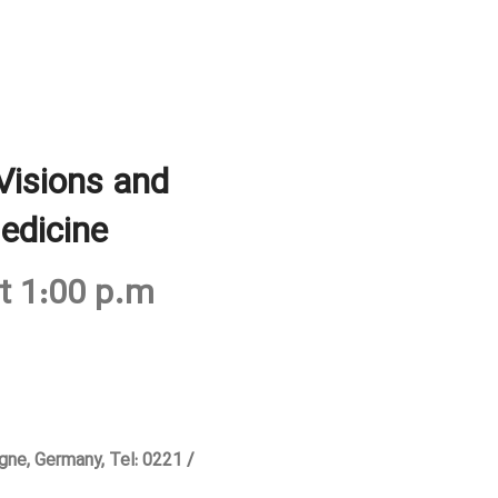
Visions and
edicine
t 1:00 p.m
ne, Germany, Tel: 0221 /