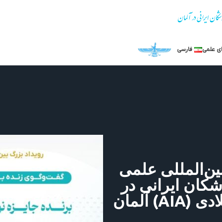
ی علمی‌
فارسی
ین‌المللی علمی
شکان ایرانی در
ادی