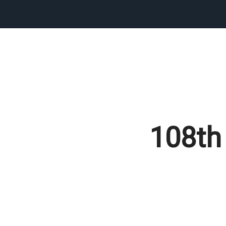
108th 