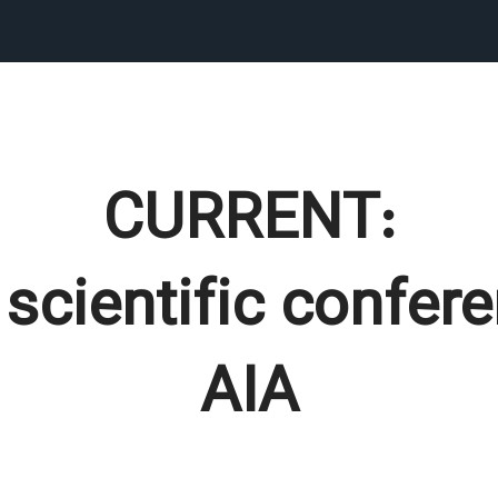
:CURRENT
scientific confer
AIA