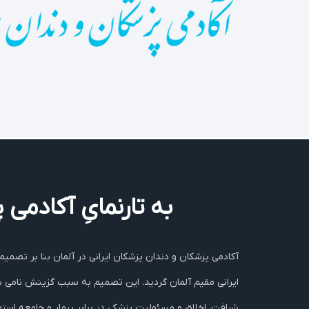
به تارنمایِ آکادمی
ایرانی‌ مقیم آلمان گردید. این تصمیم به سبب گزینش نامی‌ 