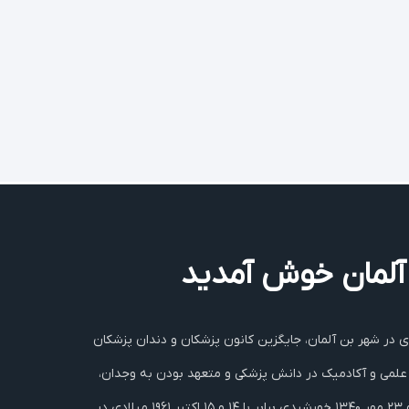
ر آلمان خوش آمديد
ندان پزشکان ایرانی‌ در آلمان بنا بر تصمیم مجمع عمومی در تاریخ سوم تیرماه ۱۳۹۱ خورشیدی برابر با ۲۳ ژوئن ۲۰۱۲ میلادی در شهر بن آلمان، جایگزین کانون پزشکان و دندان پزشکان
علمی‌ و آکادمیک در دانش پزشکی‌ و متعهد بودن به وجدان،
شرافت، اخلاق و مسئولیت پزشکی‌ در برابر بیمار و جامعه استوار است، اتخاذ گردید . کانون پزشکان و دندان پزشکان ایرانی مقیم آلمان در ۲۲ و ۲۳ مهر ۱۳۴۰ خورشیدی برابر با ۱۴ و ۱۵ اکتبر ۱۹۶۱ میلادی در