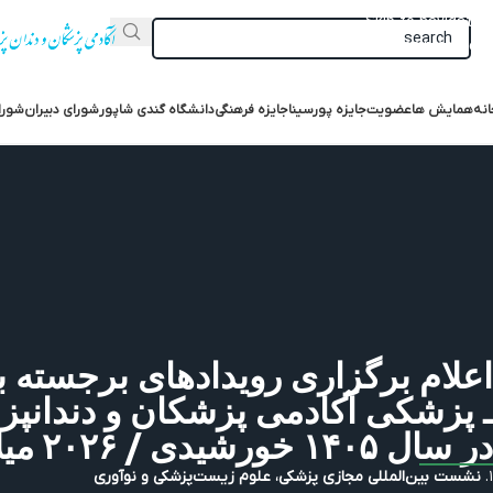
Skip to navigation
Skip to main content
انه
همایش ها
عضویت
جایزه پورسینا
جایزه فرهنگی‌
دانشگاه گندی شاپور
شورای دبیران
شورا
اعلام برگزاری رویدادهای برجسته ب
ـ پزشکی آکادمی پزشکان و دندانپز
آلمان (AIA) در سال ۱۴۰۵ خورشیدی / ۲۰۲۶
میل
۱.
نشست بین‌المللی مجازی پزشکی، علوم زیست‌پزشکی و نوآوری