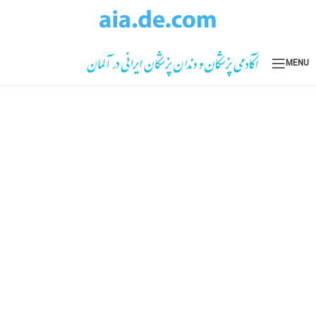
Skip to navigation
Skip to main content
MENU