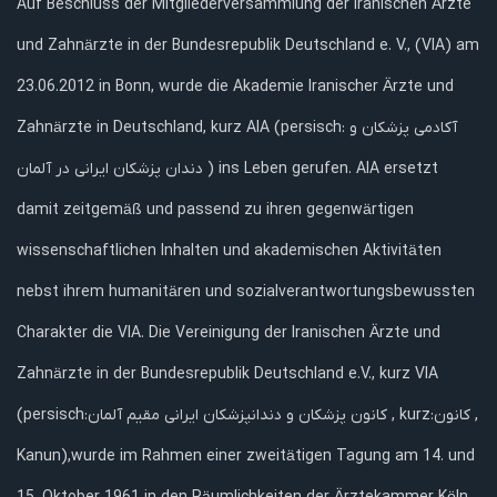
Auf Beschluss der Mitgliederversammlung der Iranischen Ärzte
und Zahnärzte in der Bundesrepublik Deutschland e. V., (VIA) am
23.06.2012 in Bonn, wurde die Akademie Iranischer Ärzte und
Zahnärzte in Deutschland, kurz AIA (persisch: آکادمی پزشکان و
دندان پزشکان ایرانی‌ در آلمان ) ins Leben gerufen. AIA ersetzt
damit zeitgemäß und passend zu ihren gegenwärtigen
wissenschaftlichen Inhalten und akademischen Aktivitäten
nebst ihrem humanitären und sozialverantwortungsbewussten
Charakter die VIA. Die Vereinigung der Iranischen Ärzte und
Zahnärzte in der Bundesrepublik Deutschland e.V., kurz VIA
(persisch:کانون پزشکان و دندانپزشکان ایرانی مقیم آلمان , kurz:کانون ,
Kanun),wurde im Rahmen einer zweitätigen Tagung am 14. und