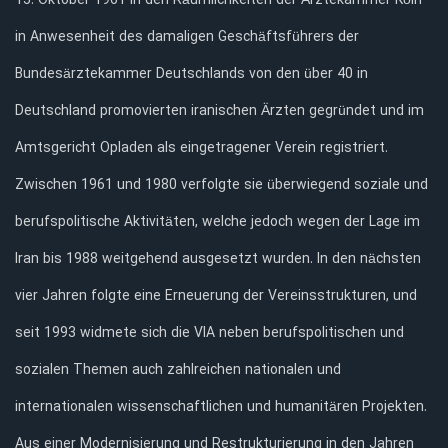
15. Oktober 1961 in den Räumlichkeiten der Ärztekammer Köln
in Anwesenheit des damaligen Geschäftsführers der
Bundesärztekammer Deutschlands von den über 40 in
Deutschland promovierten iranischen Ärzten gegründet und im
Amtsgericht Opladen als eingetragener Verein registriert.
Zwischen 1961 und 1980 verfolgte sie überwiegend soziale und
berufspolitische Aktivitäten, welche jedoch wegen der Lage im
Iran bis 1988 weitgehend ausgesetzt wurden. In den nächsten
vier Jahren folgte eine Erneuerung der Vereinsstrukturen, und
seit 1993 widmete sich die VIA neben berufspolitischen und
sozialen Themen auch zahlreichen nationalen und
internationalen wissenschaftlichen und humanitären Projekten.
Aus einer Modernisierung und Restrukturierung in den Jahren